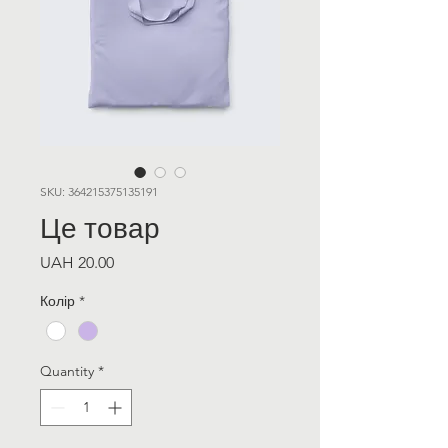
SKU: 364215375135191
Це товар
Price
UAH 20.00
Колір
*
Quantity
*