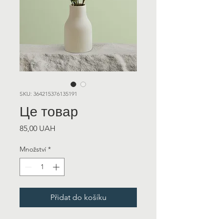
SKU: 364215376135191
Це товар
Cena
85,00 UAH
Množství
*
Přidat do košíku